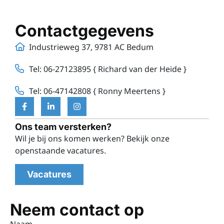
Contactgegevens
Industrieweg 37, 9781 AC Bedum
Tel: 06-27123895 { Richard van der Heide }
Tel: 06-47142808 { Ronny Meertens }
Ons team versterken?
Wil je bij ons komen werken? Bekijk onze
openstaande vacatures.
Vacatures
Neem contact op
Naam