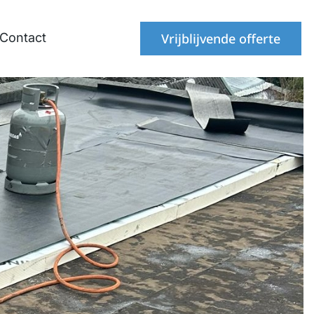
Contact
Vrijblijvende offerte