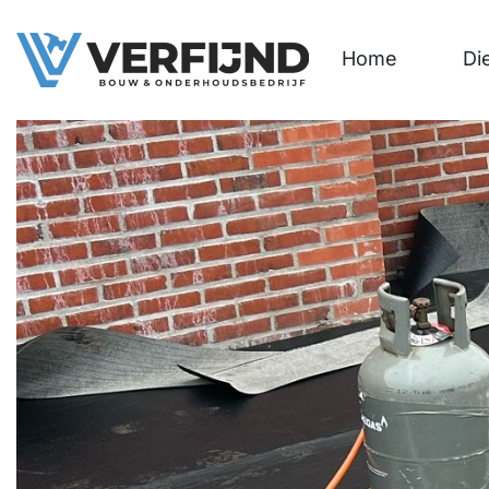
Home
Di