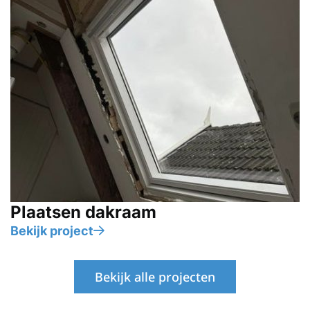
Plaatsen dakraam
Bekijk project
Bekijk alle projecten