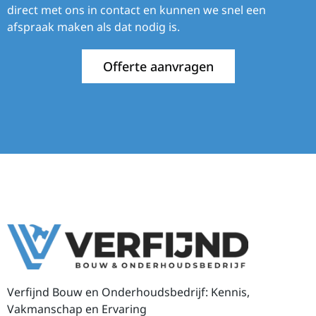
direct met ons in contact en kunnen we snel een
afspraak maken als dat nodig is.
Offerte aanvragen
Verfijnd Bouw en Onderhoudsbedrijf: Kennis,
Vakmanschap en Ervaring